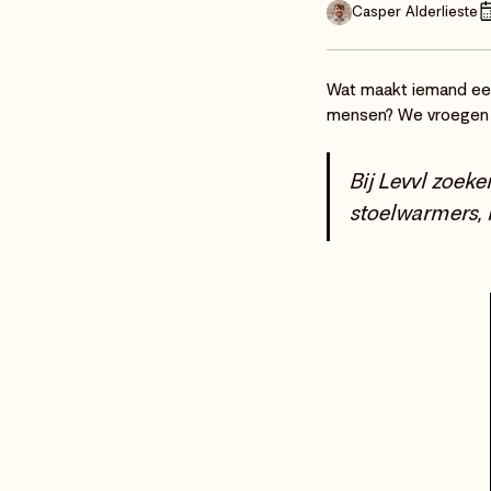
Casper Alderlieste
Wat maakt iemand ee
mensen? We vroegen he
Bij Levvl zoek
stoelwarmers, 