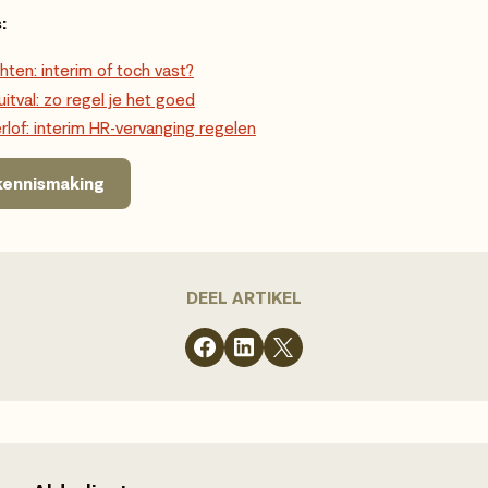
:
hten: interim of toch vast?
uitval: zo regel je het goed
of: interim HR-vervanging regelen
 kennismaking
DEEL ARTIKEL