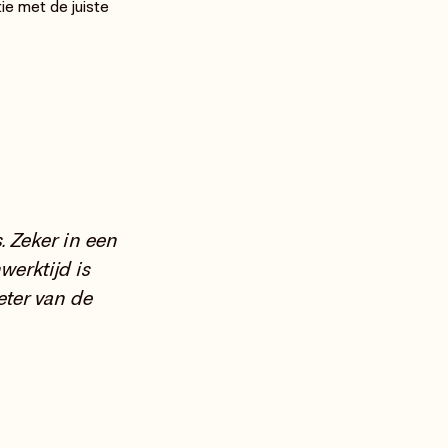
ie met de juiste
. Zeker in een
werktijd is
eter van de