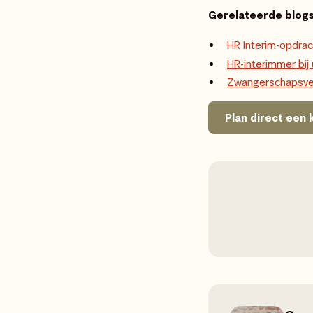
Gerelateerde blogs
HR Interim-opdrac
HR-interimmer bij 
Zwangerschapsverl
Plan direct een