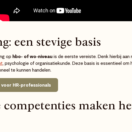
g: een stevige basis
ing op
hbo- of wo-niveau
is de eerste vereiste. Denk hierbij aan 
nt
, psychologie of organisatiekunde. Deze basis is essentieel om 
oneel te kunnen handelen.
 voor HR-professionals
te competenties maken he