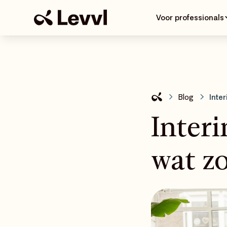
Voor professionals
Blog
Inte
Interi
wat zo