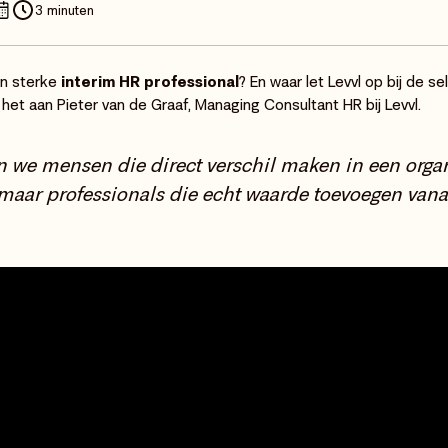
3 minuten
n sterke
interim HR professional
? En waar let Levvl op bij de s
t aan Pieter van de Graaf, Managing Consultant HR bij Levvl.
en we mensen die direct verschil maken in een orga
maar professionals die echt waarde toevoegen vana