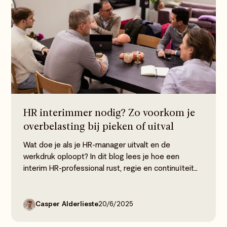
HR interimmer nodig? Zo voorkom je
overbelasting bij pieken of uitval
Wat doe je als je HR-manager uitvalt en de
werkdruk oploopt? In dit blog lees je hoe een
interim HR-professional rust, regie en continuïteit
brengt: inclusief praktijkvoorbeeld en tips voor
snelle versterking.
Casper Alderlieste
20/6/2025