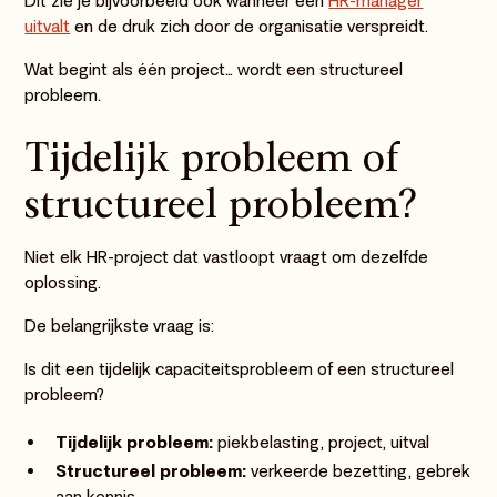
Dit zie je bijvoorbeeld ook wanneer een
HR-manager
uitvalt
en de druk zich door de organisatie verspreidt.
Wat begint als één project… wordt een structureel
probleem.
Tijdelijk probleem of
structureel probleem?
Niet elk HR-project dat vastloopt vraagt om dezelfde
oplossing.
De belangrijkste vraag is:
Is dit een tijdelijk capaciteitsprobleem of een structureel
probleem?
Tijdelijk probleem:
piekbelasting, project, uitval
Structureel probleem:
verkeerde bezetting, gebrek
aan kennis