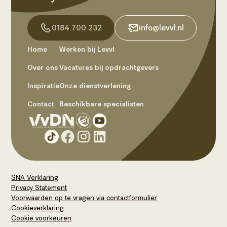
0184 700 232
info@levvl.nl
Home
Werken bij Levvl
Over ons
Vacatures bij opdrachtgevers
Inspiratie
Onze dienstverlening
Contact
Beschikbare specialisten
SNA Verklaring
Privacy Statement
Voorwaarden op te vragen via contactformulier
Cookieverklaring
Cookie voorkeuren