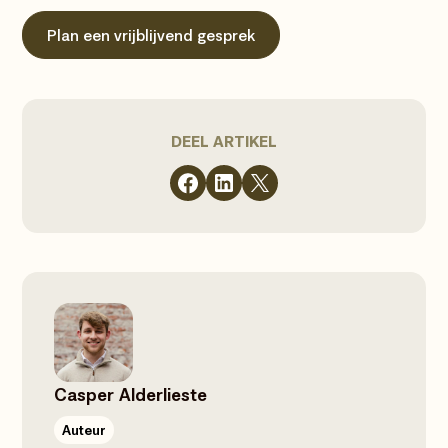
Plan een vrijblijvend gesprek
DEEL ARTIKEL
Casper Alderlieste
Auteur