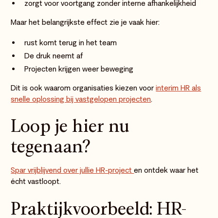
zorgt voor voortgang zonder interne afhankelijkheid
Maar het belangrijkste effect zie je vaak hier:
rust komt terug in het team
De druk neemt af
Projecten krijgen weer beweging
Dit is ook waarom organisaties kiezen voor
interim HR als
snelle oplossing bij vastgelopen projecten
.
Loop je hier nu
tegenaan?
Spar vrijblijvend over jullie HR-project
en ontdek waar het
écht vastloopt.
Praktijkvoorbeeld: HR-