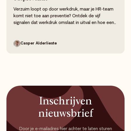
Verzuim loopt op door werkdruk, maar je HR-team
komt niet toe aan preventie? Ontdek de vijf
signalen dat werkdruk omslaat in uitval en hoe een
interim HR-expert je helpt om preventief, meetbaar
en zonder je vaste team te belasten grip te krijgen
op verzuim.
Casper Alderlieste
Inschrijven
nieuwsbrief
Door je e-mailadres hier achter te laten sturen