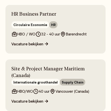
HR Business Partner
Circulaire Economie
HR
HBO / WO
32 - 40 uur
Barendrecht
Vacature bekijken
Site & Project Manager Maritiem
(Canada)
Internationale groothandel
Supply Chain
HBO/WO
40 uur
Vancouver (Canada)
Vacature bekijken