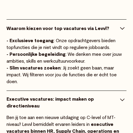
Waarom kiezen voor top vacatures via Levvl?
- Exclusieve toegang
: Onze opdrachtgevers bieden
topfuncties die je niet vindt op reguliere jobboards.
- Persoonlijke begeleiding
: We denken mee over jouw
ambities, skills en werkcultuurvoorkeur.
- Slim vacatures zoeken
: Jij zoekt geen baan, maar
impact. Wij filteren voor jou de functies die er écht toe
doen.
Executive vacatures: impact maken op
directieniveau
Ben jij toe aan een nieuwe uitdaging op C-level of MT-
niveau? Levvl bemiddelt ervaren leiders in
executive
vacatures binnen HR,
Supply Chain
, operations en