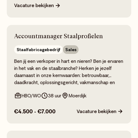
Vacature bekijken
Accountmanager Staalprofielen
Staalfabricagebedrijf
Sales
Ben jij een verkoper in hart en nieren? Ben je ervaren
in het vak en de staalbranche? Herken je jezelf
daarnaast in onze kernwaarden: betrouwbaar,
daadkracht, oplossingsgericht, vakmanschap en
samen? Dan ben jij de Accountmanager die wij
HBO/WO
38 uur
Moerdijk
zoeken!
€4.500 - €7.000
Vacature bekijken