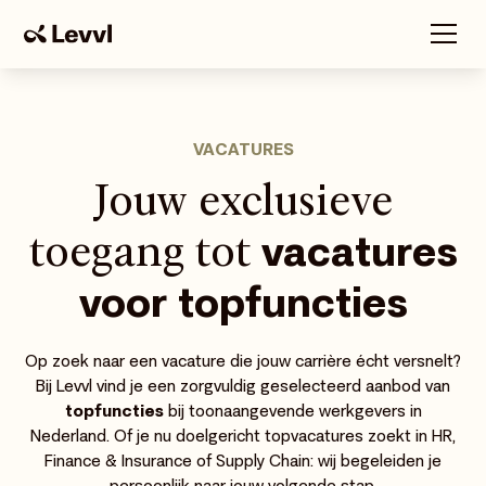
VACATURES
Jouw exclusieve
toegang tot
vacatures
voor
topfuncties
Op zoek naar een vacature die jouw carrière écht versnelt?
Bij Levvl vind je een zorgvuldig geselecteerd aanbod van
topfuncties
bij toonaangevende werkgevers in
Nederland. Of je nu doelgericht topvacatures zoekt in HR,
Finance & Insurance of Supply Chain: wij begeleiden je
persoonlijk naar jouw volgende stap.