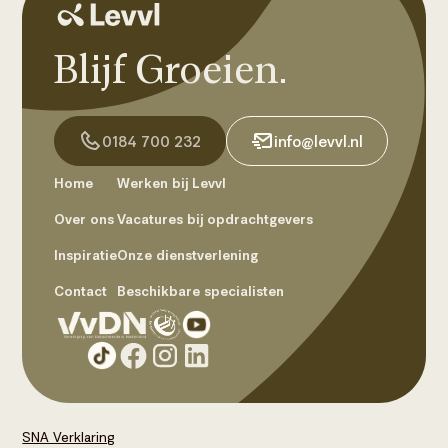
Blijf Groeien.
0184 700 232
info@levvl.nl
Home
Werken bij Levvl
Over ons
Vacatures bij opdrachtgevers
Inspiratie
Onze dienstverlening
Contact
Beschikbare specialisten
SNA Verklaring