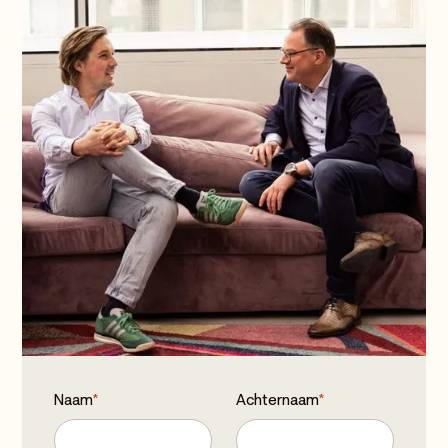
Naam
*
Achternaam
*