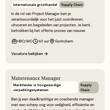
Internationale groothandel
Supply Chain
In de rol van Project Manager ben je
verantwoordelijk voor het juist coördineren,
uitvoeren en begeleiden van projecten. Je bent
betrokken bij het offerte proces van nieuwe
projecten, beheert klantrelaties en bouwt het
HBO/WO
40 uur
Gorinchem
(project) netwerk waar mogelijk uit.
Vacature bekijken
Maintenance Manager
Marktleider in hoogwaardige
Supply
verpakkingssystemen
Chain
Ben jij een daadkrachtige en coachende manager
met een scherp oog voor veiligheid, efficiëntie en