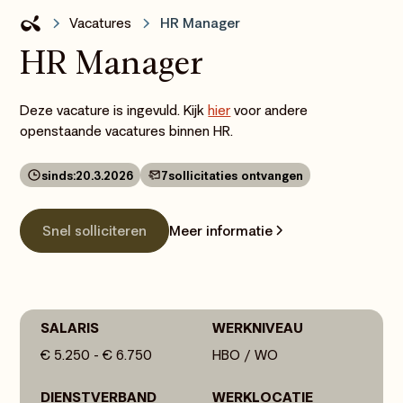
Vacatures
HR Manager
HR Manager
Deze vacature is ingevuld. Kijk
hier
voor andere
openstaande vacatures binnen HR.
sinds:
20.3.2026
7
sollicitaties ontvangen
Meer informatie
Snel solliciteren
SALARIS
WERKNIVEAU
€ 5.250 - € 6.750
HBO / WO
DIENSTVERBAND
WERKLOCATIE