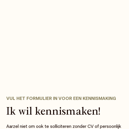
walter@levvl.nl
06 20 08 53 76
WhatsApp Walter Bouter
VUL HET FORMULIER IN VOOR EEN KENNISMAKING
Ik wil kennismaken!
Aarzel niet om ook te solliciteren zonder CV of persoonlijk