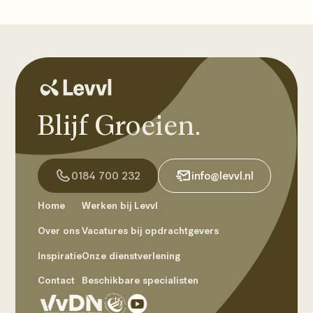
Blijf Groeien.
0184 700 232
info@levvl.nl
Home
Werken bij Levvl
Over ons
Vacatures bij opdrachtgevers
Inspiratie
Onze dienstverlening
Contact
Beschikbare specialisten