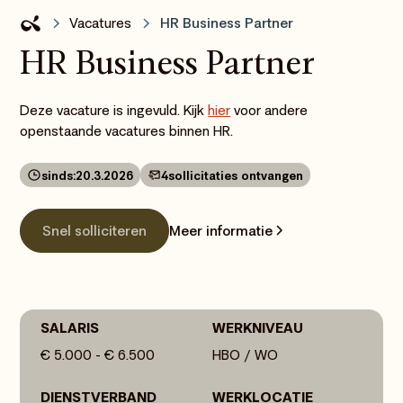
Vacatures
HR Business Partner
HR Business Partner
Deze vacature is ingevuld. Kijk
hier
voor andere
openstaande vacatures binnen HR.
sinds:
20.3.2026
4
sollicitaties ontvangen
Meer informatie
Snel solliciteren
SALARIS
WERKNIVEAU
€ 5.000 - € 6.500
HBO / WO
DIENSTVERBAND
WERKLOCATIE