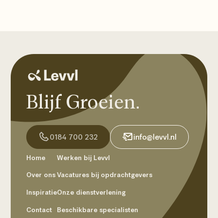
Blijf Groeien.
0184 700 232
info@levvl.nl
Home
Werken bij Levvl
Over ons
Vacatures bij opdrachtgevers
Inspiratie
Onze dienstverlening
Contact
Beschikbare specialisten