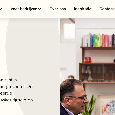
Voor bedrijven
Over ons
Inspiratie
Contact
alist in
ergiesector. De
ceerde
auwkeurigheid en