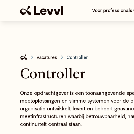
Voor professionals
Vacatures
Controller
Controller
Onze opdrachtgever is een toonaangevende speci
meetoplossingen en slimme systemen voor de en
organisatie ontwikkelt, levert en beheert geavan
meetinfrastructuren waarbij betrouwbaarheid, n
continuïteit centraal staan.