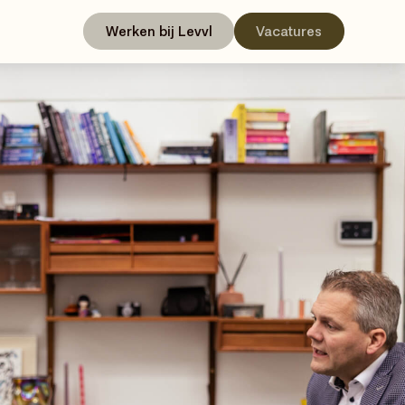
Werken bij Levvl
Vacatures