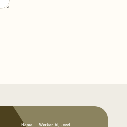
Home
Werken bij Levvl