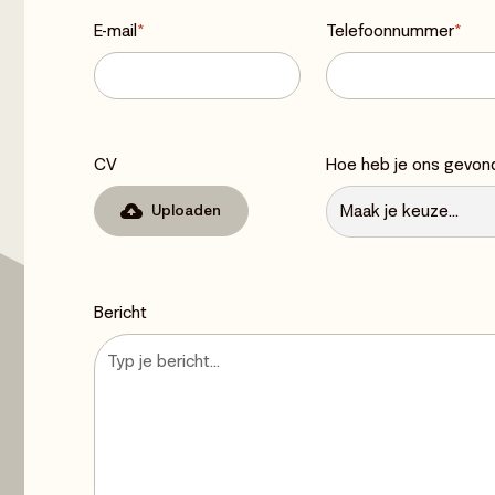
E-mail
*
Telefoonnummer
*
CV
Hoe heb je ons gevon
Uploaden
Bericht