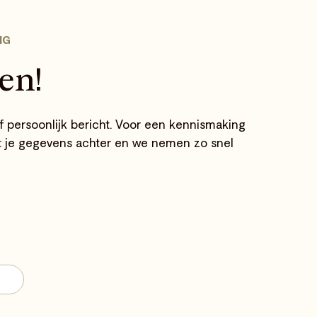
NG
en!
f persoonlijk bericht. Voor een kennismaking
at je gegevens achter en we nemen zo snel