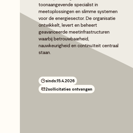
toonaangevende specialist in
meetoplossingen en slimme systemen
voor de energiesector. De organisatie
ontwikkelt, levert en beheert
geavanceerde meetinfrastructuren
waarbij betrouwbaarheid,
nauwkeurigheid en continuïteit centraal
staan.
sinds:
15.4.2026
2
sollicitaties ontvangen