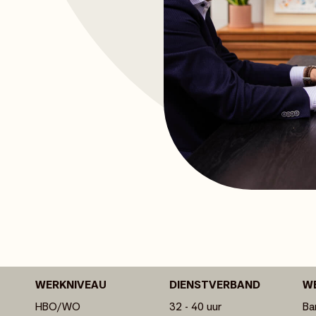
WERKNIVEAU
DIENSTVERBAND
W
HBO/WO
32 - 40 uur
Ba