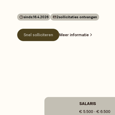
sinds:
16.4.2026
2
sollicitaties ontvangen
Snel solliciteren
Meer informatie
SALARIS
€ 5.500 - € 6.500